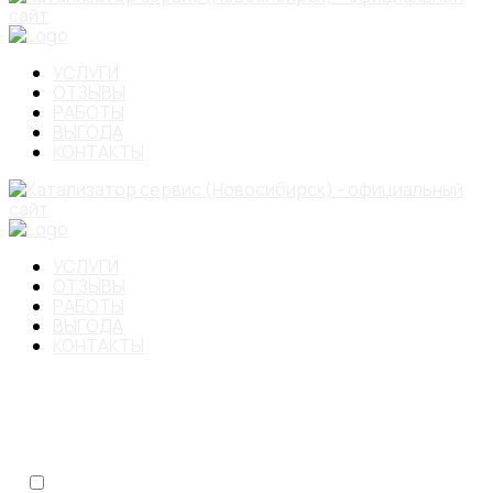
УСЛУГИ
ОТЗЫВЫ
РАБОТЫ
ВЫГОДА
КОНТАКТЫ
УСЛУГИ
ОТЗЫВЫ
РАБОТЫ
ВЫГОДА
КОНТАКТЫ