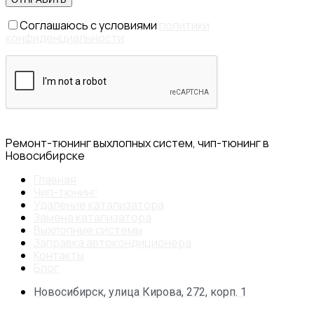
Соглашаюсь с условиями
политики
конфиденциальности
Ремонт-тюнинг выхлопных систем, чип-тюнинг в
Новосибирске
Главная
Чип-тюнинг
Удаление катализатора
Замена катализатора
Выхлопные системы
Заправка автокондиционера
Контакты
Блог
Новосибирск, улица Кирова, 272, корп. 1