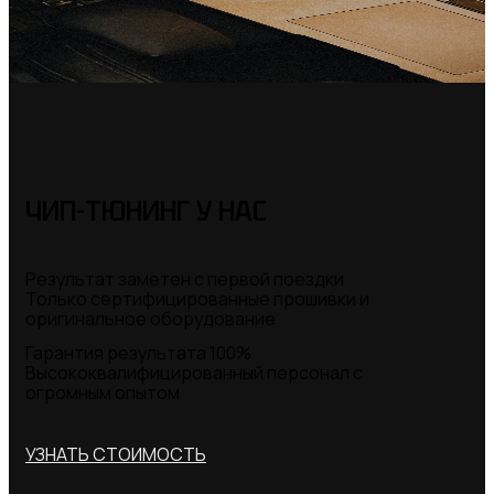
ЧИП-ТЮНИНГ
У НАС
Результат заметен с первой поездки
Только сертифицированные прошивки и
оригинальное оборудование
Гарантия результата 100%
Высококвалифицированный персонал с
огромным опытом
УЗНАТЬ СТОИМОСТЬ