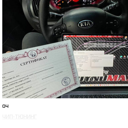
04
ЧИП-ТЮНИНГ