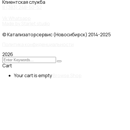
Клиентская служба
8 (383) 248-50-52
Vk
Whatsapp
Made by Starlet studio
© Катализаторсервис (Новосибирск) 2014-2025
Политика конфиденциальности
2026
Cart
Your cart is empty
Browse Shop