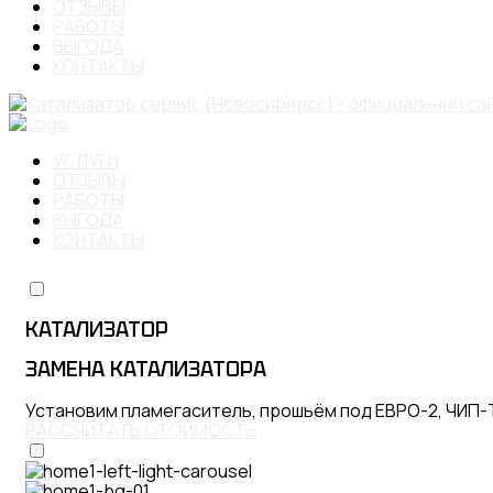
ОТЗЫВЫ
РАБОТЫ
ВЫГОДА
КОНТАКТЫ
УСЛУГИ
ОТЗЫВЫ
РАБОТЫ
ВЫГОДА
КОНТАКТЫ
КАТАЛИЗАТОР
ЗАМЕНА КАТАЛИЗАТОРА
Установим пламегаситель, прошьём под ЕВРО-2, ЧИП
РАССЧИТАТЬ СТОИМОСТЬ