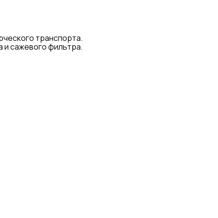
рческого транспорта.
а и сажевого фильтра.