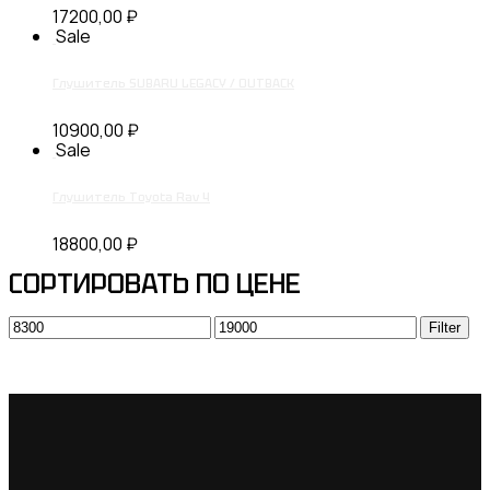
17200,00
₽
Sale
Глушитель SUBARU LEGACY / OUTBACK
10900,00
₽
Sale
Глушитель Toyota Rav 4
18800,00
₽
СОРТИРОВАТЬ ПО ЦЕНЕ
Min
Max
Filter
price
price