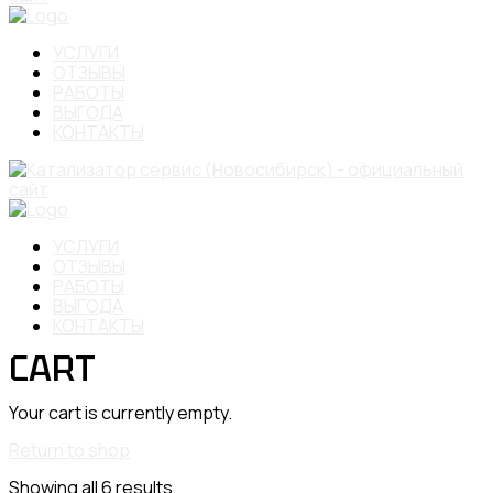
УСЛУГИ
ОТЗЫВЫ
РАБОТЫ
ВЫГОДА
КОНТАКТЫ
УСЛУГИ
ОТЗЫВЫ
РАБОТЫ
ВЫГОДА
КОНТАКТЫ
CART
Your cart is currently empty.
Return to shop
Showing all 6 results