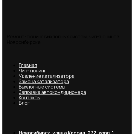
Ремонт-тюнинг выхлопных систем, чип-тюнинг в
Новосибирске
Главная
Чип-тюнинг
Удаление катализатора
Замена катализатора
Выхлопные системы
Заправка автокондиционера
Контакты
Блог
Новосибирск, улица Кирова, 272, корп. 1