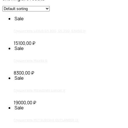
Sale
Глушитель LEXUS GS 300, GS 350, GS450 H
15100,00
₽
Sale
Глушитель Mazda 6
8300,00
₽
Sale
Глушитель Mitsubishi Lancer X
19000,00
₽
Sale
Глушитель MITSUBISHI OUTLANDER II