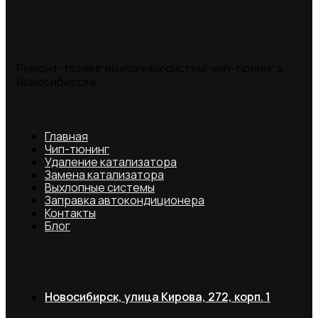
Ремонт-тюнинг выхлопных систем, чип-тюнинг в
Новосибирске
Главная
Чип-тюнинг
Удаление катализатора
Замена катализатора
Выхлопные системы
Заправка автокондиционера
Контакты
Блог
Новосибирск, улица Кирова, 272, корп. 1