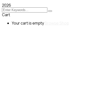
2026
Cart
Your cart is empty
Browse Shop