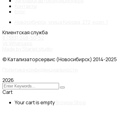
Заправка автокондиционера
Контакты
Блог
Новосибирск, улица Кирова, 272, корп. 1
Клиентская служба
8 (383) 248-50-52
Vk
Whatsapp
Made by Starlet studio
© Катализаторсервис (Новосибирск) 2014-2025
Политика конфиденциальности
2026
Cart
Your cart is empty
Browse Shop