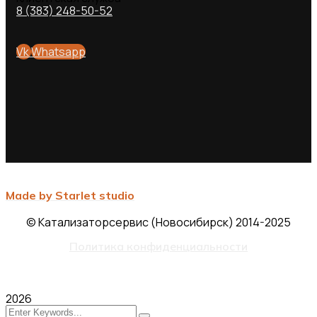
8 (383) 248-50-52
Vk
Whatsapp
Made by Starlet studio
© Катализаторсервис (Новосибирск) 2014-2025
Политика конфиденциальности
2026