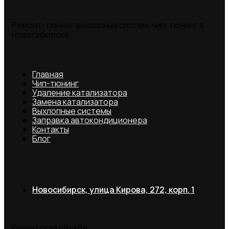
Ремонт-тюнинг выхлопных систем, чип-тюнинг в
Новосибирске
Главная
Чип-тюнинг
Удаление катализатора
Замена катализатора
Выхлопные системы
Заправка автокондиционера
Контакты
Блог
Новосибирск, улица Кирова, 272, корп. 1
Клиентская служба