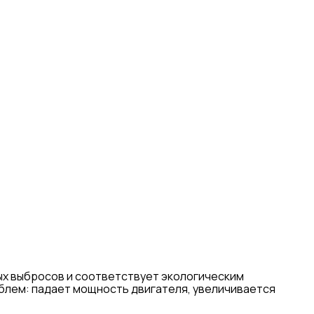
х выбросов и соответствует экологическим
облем: падает мощность двигателя, увеличивается