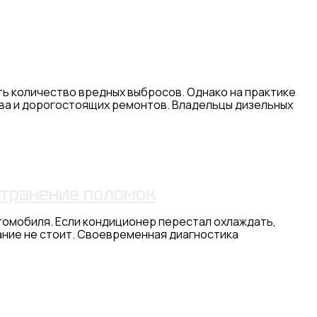
 количество вредных выбросов. Однако на практике
ива и дорогостоящих ремонтов. Владельцы дизельных
странение поломок
втомобиля. Если кондиционер перестал охлаждать,
ание не стоит. Своевременная диагностика