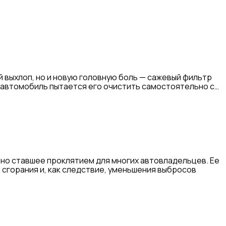
 выхлоп, но и новую головную боль — сажевый фильтр
я, автомобиль пытается его очистить самостоятельно с…
 но ставшее проклятием для многих автовладельцев. Ее
 сгорания и, как следствие, уменьшения выбросов