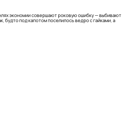
 целях экономии совершают роковую ошибку — выбивают
к, будто под капотом поселилось ведро с гайками, а